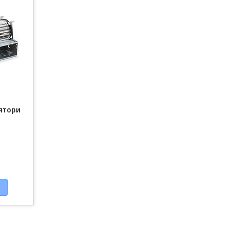
ятори