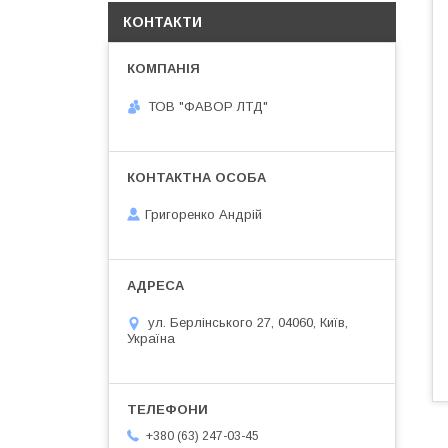
КОНТАКТИ
ТОВ "ФАВОР ЛТД"
Григоренко Андрій
ул. Берлінського 27, 04060, Київ,
Україна
+380 (63) 247-03-45