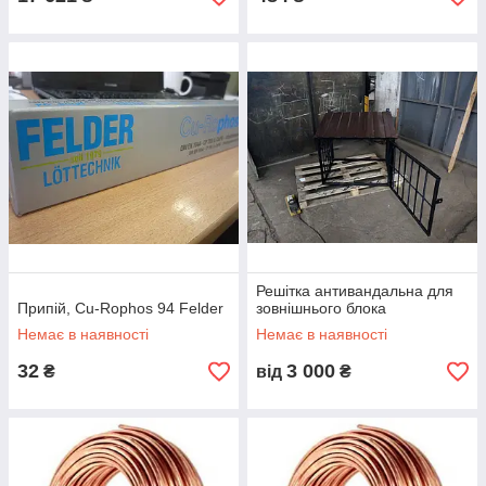
Решітка антивандальна для
Припій, Cu-Rophos 94 Felder
зовнішнього блока
Немає в наявності
Немає в наявності
32
3 000
₴
від
₴