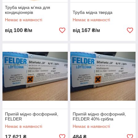
Труба мідна м'яка для
кондиціонерів
Труба мідна тверда
Немає в наявності
Немає в наявності
100
167
від
₴/м
від
₴/м
Припій мідно фосфорний,
Припій мідно фосфорний,
FELDER
FELDER 40% срібла
Немає в наявності
Немає в наявності
17 621
484
₴
₴