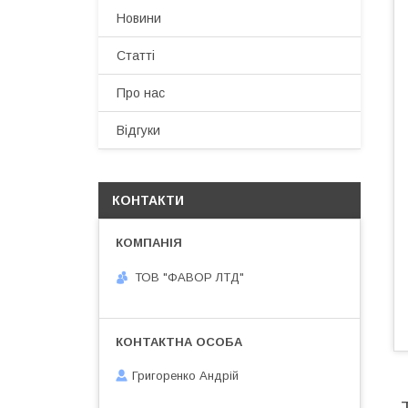
Новини
Статті
Про нас
Відгуки
КОНТАКТИ
ТОВ "ФАВОР ЛТД"
Григоренко Андрій