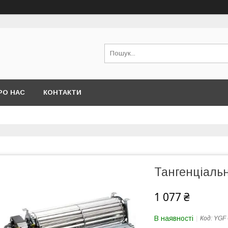
РО НАС
КОНТАКТИ
Тангенціальн
1 077 ₴
В наявності
Код:
YGF 