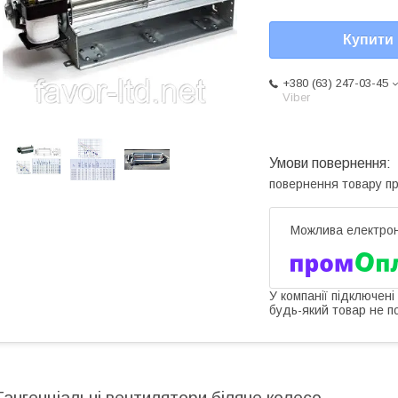
Купити
+380 (63) 247-03-45
Viber
повернення товару п
У компанії підключені
будь-який товар не п
Тангенціальні вентилятори біляче колесо