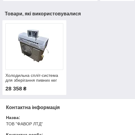
Товари, які використовувалися
Холодильна спліт-система
для зберігання пивних кег
(10-20 м3 +5..+10)
28 358
₴
Контактна інформація
Назва:
ТОВ "ФАВОР ЛТД"
Контактна особа: