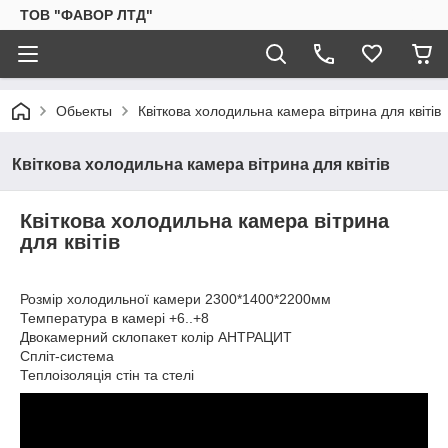
ТОВ "ФАВОР ЛТД"
Обьекты
Квіткова холодильна камера вітрина для квітів
Квіткова холодильна камера вітрина для квітів
Квіткова холодильна камера вітрина
для квітів
Розмір холодильної камери 2300*1400*2200мм
Температура в камері +6..+8
Двокамерний склопакет колір АНТРАЦИТ
Спліт-система
Теплоізоляція стін та стелі