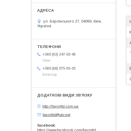
ул. Берлінського 27, 04060, Київ,
Україна
+380 (63) 247-03-45
Viber
+380 (68) 075-55-35
Київстар
http://favorltd.com.ua
favorltd@ukr.net
facebook
https://www.facebook.com/favorltd