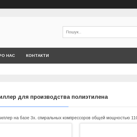
РО НАС
КОНТАКТИ
иллер для производства полиэтилена
иллер на базе 3х. спиральных компрессоров общей мощностью 11