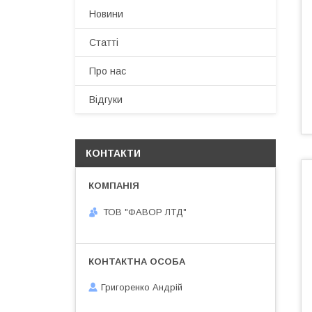
Новини
Статті
Про нас
Відгуки
КОНТАКТИ
ТОВ "ФАВОР ЛТД"
Григоренко Андрій