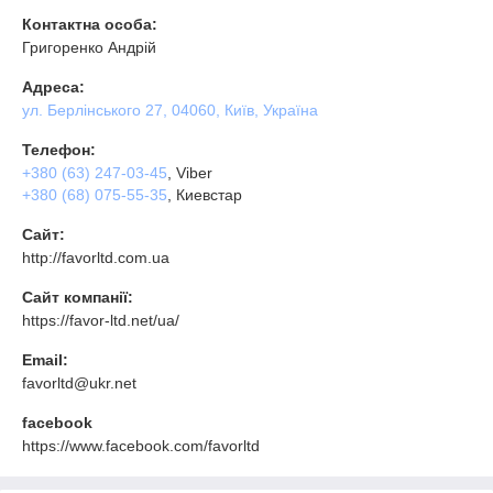
Контактна особа:
Григоренко Андрій
Адреса:
ул. Берлінського 27, 04060, Київ, Україна
Телефон:
+380 (63) 247-03-45
, Viber
+380 (68) 075-55-35
, Киевстар
Сайт:
http://favorltd.com.ua
Сайт компанії:
https://favor-ltd.net/ua/
Email:
favorltd@ukr.net
facebook
https://www.facebook.com/favorltd