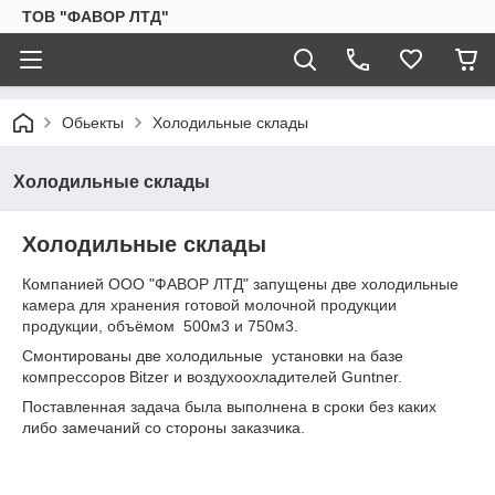
ТОВ "ФАВОР ЛТД"
Обьекты
Холодильные склады
Холодильные склады
Холодильные склады
Компанией ООО "ФАВОР ЛТД" запущены две холодильные
камера для хранения готовой молочной продукции
продукции, объёмом 500м3 и 750м3.
Смонтированы две холодильные установки на базе
компрессоров Bitzer и воздухоохладителей Guntner.
Поставленная задача была выполнена в сроки без каких
либо замечаний со стороны заказчика.