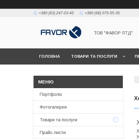
+380 (63) 247-03-45
+380 (68) 075-55-35
ТОВ "ФАВОР ЛТД"
ГОЛОВНА
ТОВАРИ ТА ПОСЛУГИ
П
Портфоліо
Х
Фотогалерея
Товари та послуги
Х
Прайс-листи
У