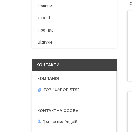
Х
Новини
Статті
Про нас
Відгуки
КОНТАКТИ
ТОВ "ФАВОР ЛТД"
Григоренко Андрій