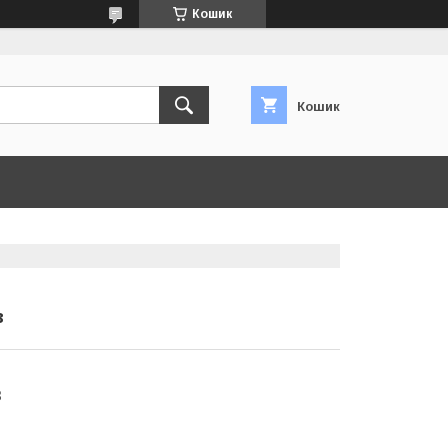
Кошик
Кошик
в
в