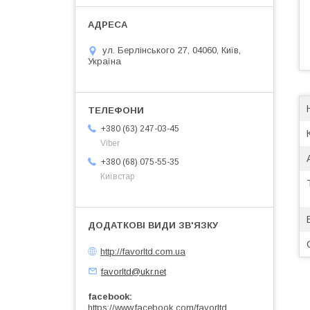
ул. Берлінського 27, 04060, Київ,
Україна
+380 (63) 247-03-45
Viber
+380 (68) 075-55-35
Київстар
http://favorltd.com.ua
favorltd@ukr.net
facebook
https://www.facebook.com/favorltd