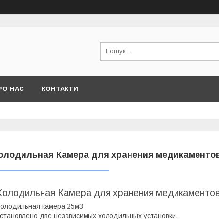
РО НАС
КОНТАКТИ
олодильная Камера для хранения медикаменто
Холодильная Камера для хранения медикаменто
олодильная камера 25м3
становлено две независимых холодильных установки.