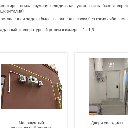
монтирован малошумная холодильная установки на базе компрес
SER (Италия)
оставленная задача была выполнена в сроки без каких либо заме
аданный температурный режим в камере +2..-1,5.
Малошумный
Двери холодильны
холодильный агрегат