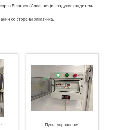
соров Embraco (Словения)и воздухоохладитель
чаний со стороны заказчика.
е
Пульт управления