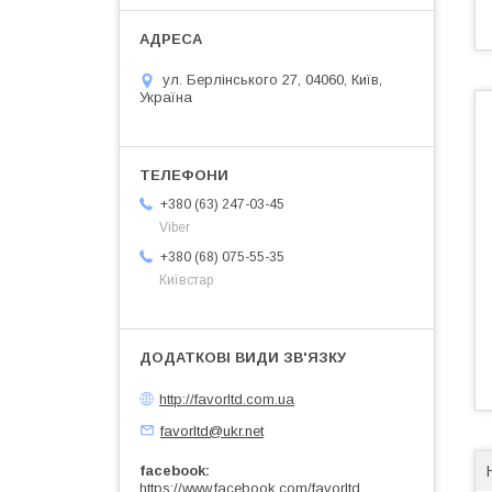
ул. Берлінського 27, 04060, Київ,
Україна
+380 (63) 247-03-45
Viber
+380 (68) 075-55-35
Київстар
http://favorltd.com.ua
favorltd@ukr.net
facebook
https://www.facebook.com/favorltd