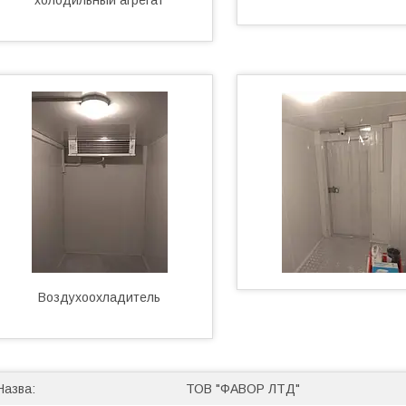
Воздухоохладитель
ТОВ "ФАВОР ЛТД"