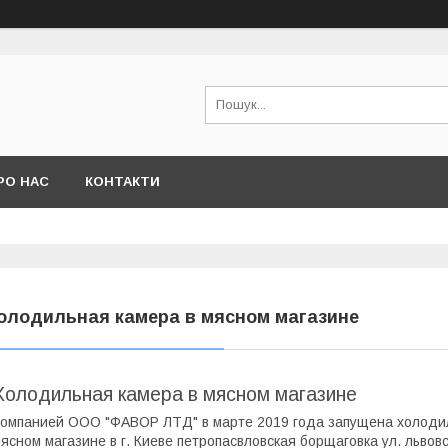
РО НАС
КОНТАКТИ
олодильная камера в мясном магазине
Холодильная камера в мясном магазине
омпанией ООО "ФАВОР ЛТД" в марте 2019 года запущена холодил
ясном магазине в г. Киеве петропасвловская борщаговка ул. львовс