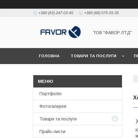
+380 (63) 247-03-45
+380 (68) 075-55-35
ТОВ "ФАВОР ЛТД"
ГОЛОВНА
ТОВАРИ ТА ПОСЛУГИ
П
Портфоліо
Х
Фотогалерея
Товари та послуги
К
Прайс-листи
м