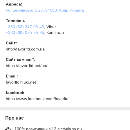
Адреса:
ул. Берлінського 27, 04060, Київ, Україна
Телефон:
+380 (63) 247-03-45
, Viber
+380 (68) 075-55-35
, Киевстар
Сайт:
http://favorltd.com.ua
Сайт компанії:
https://favor-ltd.net/ua/
Email:
favorltd@ukr.net
facebook
https://www.facebook.com/favorltd
Про нас
100% позитивних з 12 відгуків за рік