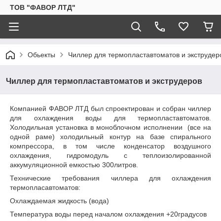
ТОВ "ФАВОР ЛТД"
Обьекты
Чиллер для термопластавтоматов и экструдер
Чиллер для термопластавтоматов и экструдеров
Компанией ФАВОР ЛТД был спроектирован и собран чиллер
для охлаждения воды для термопластавтоматов.
Холодильная установка в моноблочном исполнении (все на
одной раме) холодильный контур на базе спирального
компрессора, в том числе конденсатор воздушного
охлаждения, гидромодуль с теплоизолированной
аккумуляционной емкостью 300литров.
Технические требования чиллера для охлаждения
термопласавтоматов:
Охлаждаемая жидкость (вода)
Температура воды перед началом охлаждения +20градусов