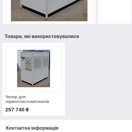
Товари, які використовувалися
Чилер для
термопластоавтоматів
257 740
₴
Контактна інформація