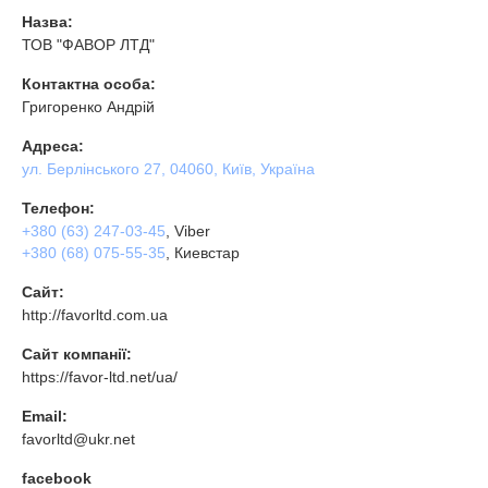
Назва:
ТОВ "ФАВОР ЛТД"
Контактна особа:
Григоренко Андрій
Адреса:
ул. Берлінського 27, 04060, Київ, Україна
Телефон:
+380 (63) 247-03-45
, Viber
+380 (68) 075-55-35
, Киевстар
Сайт:
http://favorltd.com.ua
Сайт компанії:
https://favor-ltd.net/ua/
Email:
favorltd@ukr.net
facebook