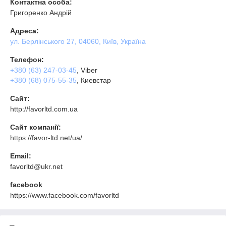
Контактна особа:
Григоренко Андрій
Адреса:
ул. Берлінського 27, 04060, Київ, Україна
Телефон:
+380 (63) 247-03-45
, Viber
+380 (68) 075-55-35
, Киевстар
Сайт:
http://favorltd.com.ua
Сайт компанії:
https://favor-ltd.net/ua/
Email:
favorltd@ukr.net
facebook
https://www.facebook.com/favorltd