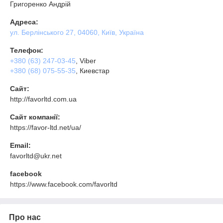
Григоренко Андрій
Адреса:
ул. Берлінського 27, 04060, Київ, Україна
Телефон:
+380 (63) 247-03-45
, Viber
+380 (68) 075-55-35
, Киевстар
Сайт:
http://favorltd.com.ua
Сайт компанії:
https://favor-ltd.net/ua/
Email:
favorltd@ukr.net
facebook
https://www.facebook.com/favorltd
Про нас