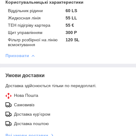
Користувальницькі характеристики
Віддільник рідини
60 LS
Жидкосная лінія
55 LL
ТЕН підігріву картера
55 €
Щит управлінням
300 Р
Фільтр розбірної на лінію
120 SL
всмоктування
Приховати
Умови доставки
Доставка здійснюється тільки по передоплаті.
Нова Пошта
Самовивіз
Доставка кур'єром
Доставка поштою
Всі умови доставки