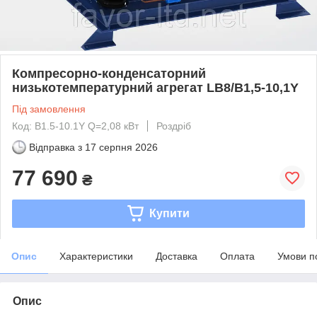
Компресорно-конденсаторний
низькотемпературний агрегат LВ8/B1,5-10,1Y
Під замовлення
Код: B1.5-10.1Y Q=2,08 кВт
Роздріб
Відправка з
17 серпня 2026
77 690
₴
Купити
Опис
Характеристики
Доставка
Оплата
Умови п
Опис