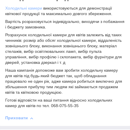
Холодильні камери
використовуються для демонстрації
квіткової продукції та максимально довгого збереження.
Вартість розраховується індивідуально, виходячи з побажання
і бюджету замовника.
Розрахунок холодильної камери для квітів залежить від таких
чинників: розмір або обсяг холодильної камери, віддаленість
зовнішнього блоку, виконання зовнішнього блоку, матеріал
стелажів, вибір освітлювальних ламп, вибір пульта
управління, вибір профілю і склопакета, вибір фурнітури для
дверей, установка дзеркал і т. д
Наша кампанія допоможе вам зробити холодильну камеру
для квітів під будь-який бюджет так, щоб обладнання
працювало не один рік, адже камера робиться виключно для
збільшення прибутку тим людям які займаються продажем
квітів та квітковою продукцією.
Готові відповісти на ваші питання відносно холодильних
камер для квітів по тел. 068-075-55-35
Приховати