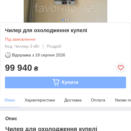
Чилер для охолодження купелі
Під замовлення
Код: Чиллер 3 кВт
Роздріб
Відправка з
18 серпня 2026
99 940
₴
Купити
Опис
Характеристики
Доставка
Оплата
Умови п
Опис
Чилер для охолодження купелі