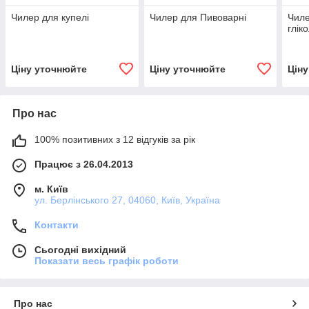
Чилер для купелі
Чилер для Пивоварні
Чиле
глік
Ціну уточнюйте
Ціну уточнюйте
Цін
Про нас
100% позитивних з 12 відгуків за рік
Працює з 26.04.2013
м. Київ
ул. Берлінського 27, 04060, Київ, Україна
Контакти
Сьогодні вихідний
Показати весь графік роботи
Про нас