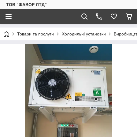
ТОВ "ФАВОР ЛТД"
Товари та послуги
Холодильні установки
Виробництв