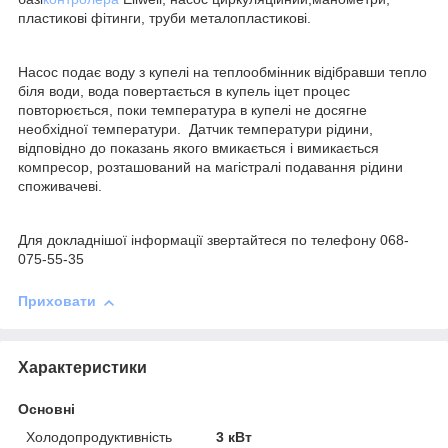
пластикові фітинги, труби металопластикові.
Насос подає воду з купелі на теплообмінник відібравши тепло
біля води, вода повертається в купель іцет процес
повторюється, поки температура в купелі не досягне
необхідної температури. Датчик температури рідини,
відповідно до показань якого вмикається і вимикається
компресор, розташований на магістралі подавання рідини
споживачеві.
Для докладнішої інформації звертайтеся по телефону 068-
075-55-35
Приховати
Характеристики
Основні
Холодопродуктивність
3 кВт