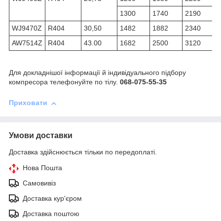
1300
1740
2190
WJ9470Z
R404
30,50
1482
1882
2340
AW7514Z
R404
43.00
1682
2500
3120
Для докладнішої інформації й індивідуального підбору
компресора телефонуйте по тілу.
068-075-55-35
Приховати
Умови доставки
Доставка здійснюється тільки по передоплаті.
Нова Пошта
Самовивіз
Доставка кур'єром
Доставка поштою