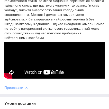
герметичності стиків. Замкове з'єднання вирізняється високою
щільністю стиків, що дає змогу уникнути так званих "містків
холоду", знизити енергоспоживання холодильним
встановленням. Монтаж і демонтаж камери може
здійснюватися багаторазово в найкоротші терміни й без
шкоди замковому з'єднанню. Під час складання камери немає
потреби у використанні силіконового герметика, який може
бути пошкоджений під час вологого прибирання
нейтральними засобами.
Приховати
Умови доставки