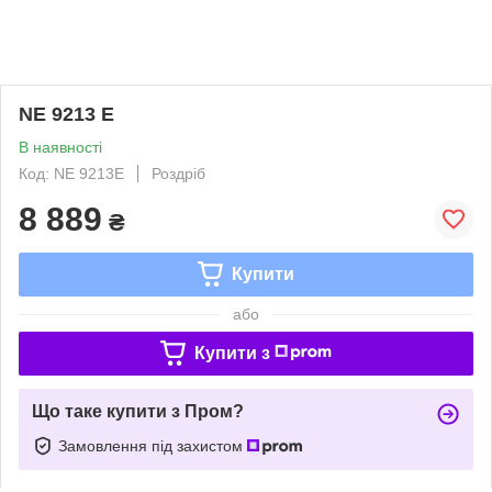
NE 9213 E
В наявності
Код: NE 9213E
Роздріб
8 889
₴
Купити
або
Купити з
Що таке купити з Пром?
Замовлення під захистом