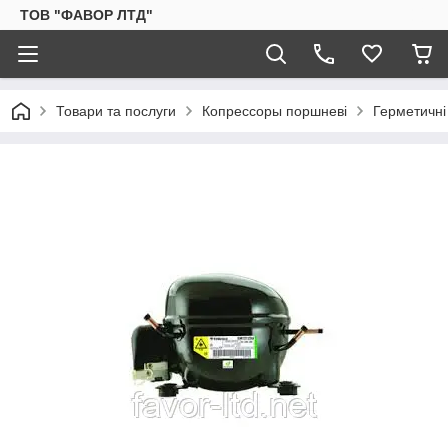
ТОВ "ФАВОР ЛТД"
Товари та послуги
Копрессоры поршневі
Герметичні