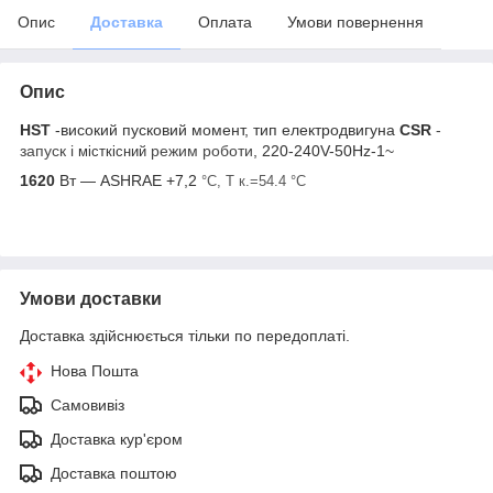
Опис
Доставка
Оплата
Умови повернення
Опис
HST
-високий пусковий момент, тип електродвигуна
CSR
-
запуск і
режим роботи
,
220-240V-50Hz-1~
місткісний
1620
Вт — ASHRAE +7,2
°С, Т к.=54.4
°С
Умови доставки
Доставка здійснюється тільки по передоплаті.
Нова Пошта
Самовивіз
Доставка кур'єром
Доставка поштою