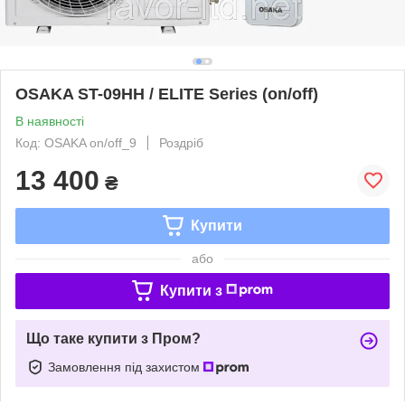
OSAKA ST-09HH / ELITE Series (on/off)
В наявності
Код: OSAKA on/off_9
Роздріб
13 400
₴
Купити
або
Купити з
Що таке купити з Пром?
Замовлення під захистом