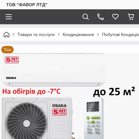
ТОВ "ФАВОР ЛТД"
Товари та послуги
Кондиціювання
Побутові Кондиці
Топ