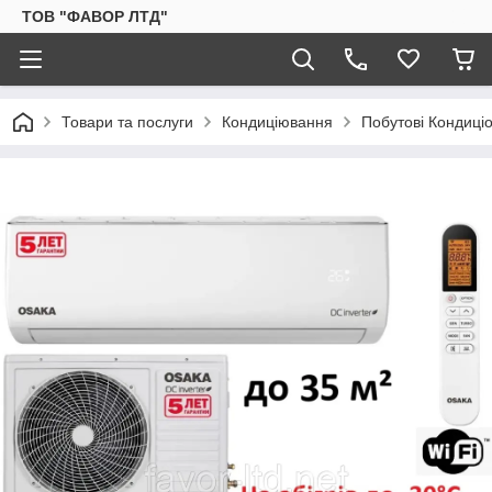
ТОВ "ФАВОР ЛТД"
Товари та послуги
Кондиціювання
Побутові Кондиці