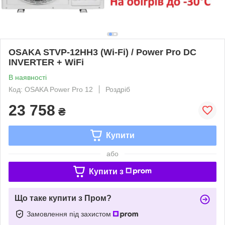
OSAKA STVP-12HH3 (Wi-Fi) / Power Pro DC
INVERTER + WiFi
В наявності
Код: OSAKA Power Pro 12
Роздріб
23 758
₴
Купити
або
Купити з
Що таке купити з Пром?
Замовлення під захистом