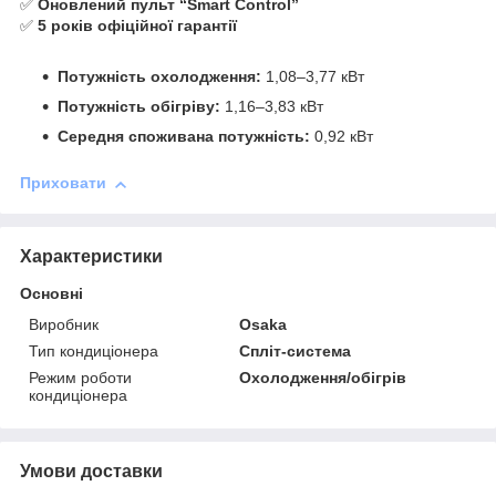
✅
Оновлений пульт “Smart Control”
✅
5 років офіційної гарантії
Потужність охолодження:
1,08–3,77 кВт
Потужність обігріву:
1,16–3,83 кВт
Середня споживана потужність:
0,92 кВт
Приховати
Характеристики
Основні
Виробник
Osaka
Тип кондиціонера
Спліт-система
Режим роботи
Охолодження/обігрів
кондиціонера
Умови доставки