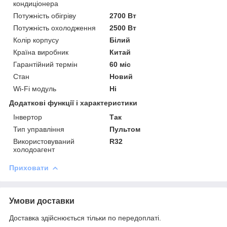
кондиціонера
Потужність обігріву
2700 Вт
Потужність охолодження
2500 Вт
Колір корпусу
Білий
Країна виробник
Китай
Гарантійний термін
60 міс
Стан
Новий
Wi-Fi модуль
Ні
Додаткові функції і характеристики
Інвертор
Так
Тип управління
Пультом
Використовуваний
R32
холодоагент
Приховати
Умови доставки
Доставка здійснюється тільки по передоплаті.