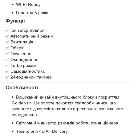
WI-FI Ready.
Гарантія 5 років.
Функції
✅ Іонізатор повітря
✅ Автоматичний режим
✅ Вентиляція
✅ Обігрів
✅ Осушення
✅ Охолодження
✅ Turbo режим
✅ Самодіагностика
✅ 24-годинний таймер
Особливості
Вишуканий дизайн внутрішнього блоку з покриттям
Golden fin. Це золоте покриття теплообмінника, що
захищає від корозії та впливів агресивного зовнішнього
середовища.
Світловий індикатор режимів роботи кондиціонера
Технологія 4D Air Delivery