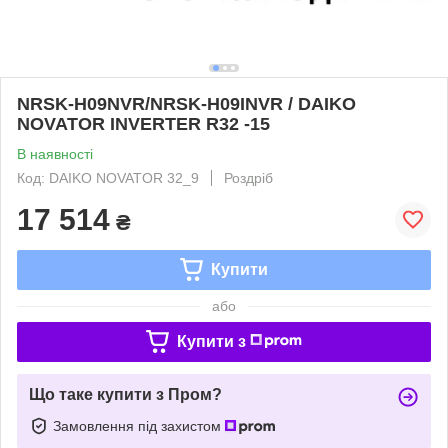
NRSK-H09NVR/NRSK-H09INVR / DAIKO
NOVATOR INVERTER R32 -15
В наявності
Код: DAIKO NOVATOR 32_9
Роздріб
17 514
₴
Купити
або
Купити з
Що таке купити з Пром?
Замовлення під захистом