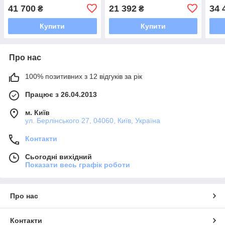
-15
-15
41 700
21 392
34 
₴
₴
Купити
Купити
Про нас
100% позитивних з 12 відгуків за рік
Працює з 26.04.2013
м. Київ
ул. Берлінського 27, 04060, Київ, Україна
Контакти
Сьогодні вихідний
Показати весь графік роботи
Про нас
Контакти