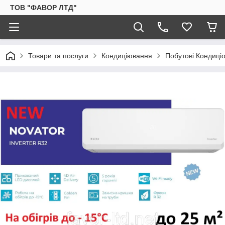
ТОВ "ФАВОР ЛТД"
Товари та послуги
Кондиціювання
Побутові Кондиці