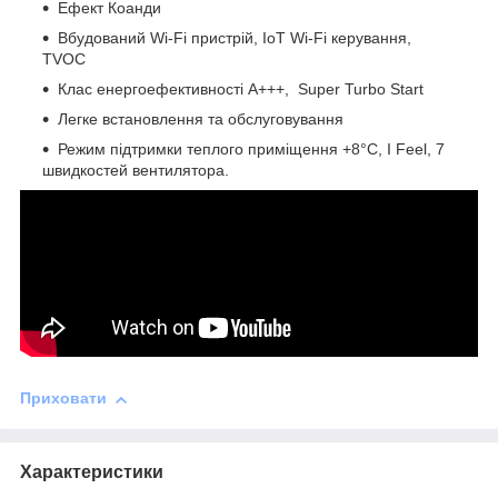
Ефект Коанди
Вбудований Wi-Fi пристрій, IoT Wi-Fi керування,
TVOC
Клас енергоефективності А+++, Super Turbo Start
Легке встановлення та обслуговування
Режим підтримки теплого приміщення +8°C, I Feel, 7
швидкостей вентилятора.
Приховати
Характеристики