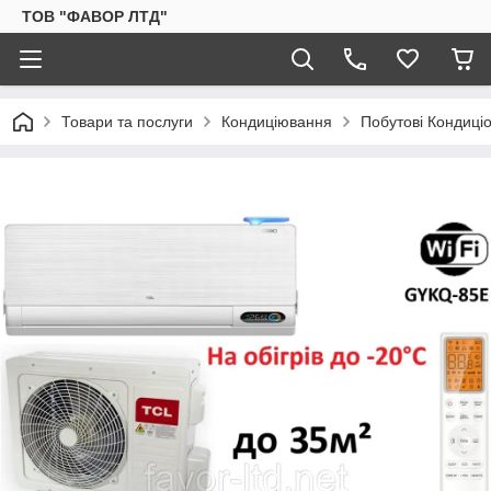
ТОВ "ФАВОР ЛТД"
Товари та послуги
Кондиціювання
Побутові Кондиці