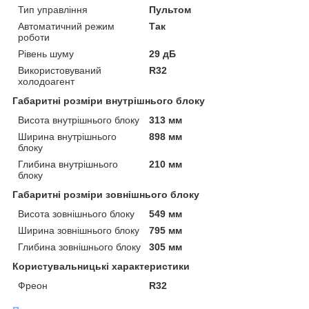
Тип управління
Пультом
Автоматичний режим
Так
роботи
Рівень шуму
29 дБ
Використовуваний
R32
холодоагент
Габаритні розміри внутрішнього блоку
Висота внутрішнього блоку
313 мм
Ширина внутрішнього
898 мм
блоку
Глибина внутрішнього
210 мм
блоку
Габаритні розміри зовнішнього блоку
Висота зовнішнього блоку
549 мм
Ширина зовнішнього блоку
795 мм
Глибина зовнішнього блоку
305 мм
Користувальницькі характеристики
Фреон
R32