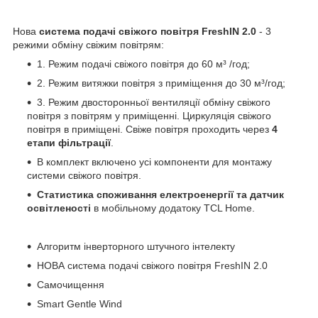
Нова
система подачі свіжого повітря FreshIN 2.0
- 3
режими обміну свіжим повітрям:
1. Режим подачі свіжого повітря до 60 м³ /год;
2. Режим витяжки повітря з приміщення до 30 м³/год;
3. Режим двосторонньої вентиляції обміну свіжого
повітря з повітрям у приміщенні. Циркуляція свіжого
повітря в приміщені. Свіже повітря проходить через
4
етапи фільтрації
.
В комплект включено усі компоненти для монтажу
системи свіжого повітря.
Статистика споживання електроенергії та датчик
освітленості
в мобільному додатоку TCL Home.
Алгоритм інверторного штучного інтелекту
НОВА система подачі свіжого повітря FreshIN 2.0
Самочищення
Smart Gentle Wind