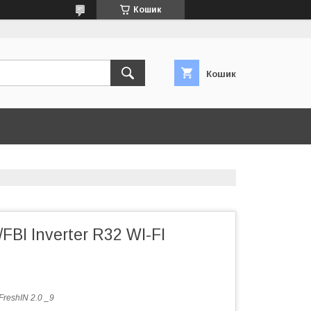
Кошик
Кошик
BI Inverter R32 WI-FI
FreshIN 2.0 _9