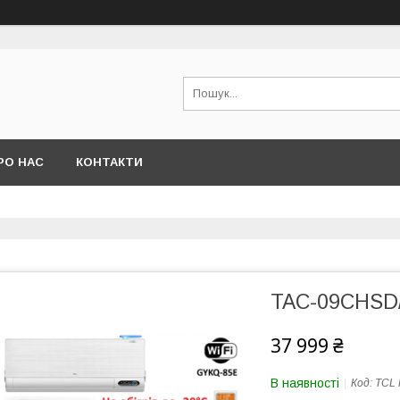
РО НАС
КОНТАКТИ
TAC-09CHSD/F
37 999 ₴
В наявності
Код:
TCL 