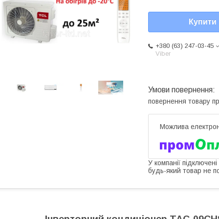
Купити
+380 (63) 247-03-45
Viber
повернення товару п
У компанії підключені
будь-який товар не п
Інверторний кондиціонер TAC-09CHSD