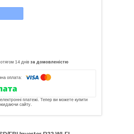
ротягом 14 днів
за домовленістю
 електронні платежі. Тепер ви можете купити
окидаючи сайту.
/FBI Inverter R32 WI-FI