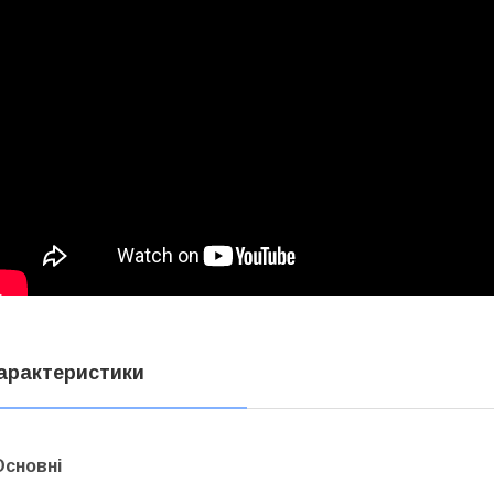
арактеристики
Основні