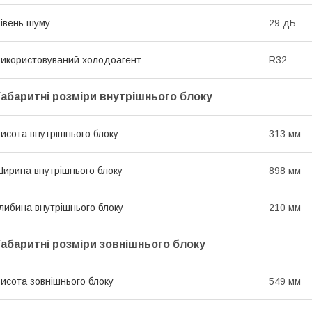
івень шуму
29 дБ
икористовуваний холодоагент
R32
Габаритні розміри внутрішнього блоку
исота внутрішнього блоку
313 мм
ирина внутрішнього блоку
898 мм
либина внутрішнього блоку
210 мм
Габаритні розміри зовнішнього блоку
исота зовнішнього блоку
549 мм