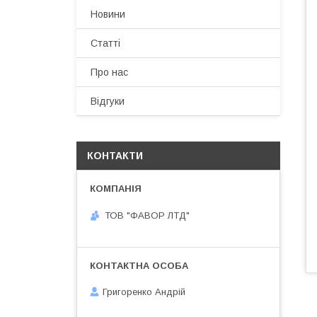
Новини
Статті
Про нас
Відгуки
КОНТАКТИ
ТОВ "ФАВОР ЛТД"
Григоренко Андрій