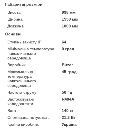
Габаритні розміри
Висота
998 мм
Ширина
1550 мм
Довжина
1000 мм
Основні
Ступінь захисту IP
64
Мінімальна температура
0 град.
навколишнього
середовища
Виробник
Bitzer
Максимальна
45 град.
температура
навколишнього
середовища
Частота струму
50 Гц
Застосовувані
R404A
холодоагенти
Вага
140 кг
Споживана потужність
21.2 Вт
Країна виробник
Україна