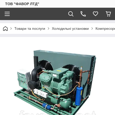
ТОВ "ФАВОР ЛТД"
Товари та послуги
Холодильні установки
Компресорн