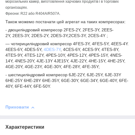
морозильних камер, виготовлення харчових продуктів і в торгових
організаціях.
Фреони: R22 або R404А/R507A.
Також можемо постачати цей агрегат на таких компресорах:
- двоциліндровий компресор 2FES-2Y, 2FES-3Y, 2EES-
2Y, 2EES-3Y, 2DES-2Y, 2DES-3Y,2CES-3Y, 2CES-4Y ;
— чотирициліндровий компресор 4FES-3Y, 4FES-5Y, 4EES-4Y.
4EES-6Y, 4DES-5Y,
4DES-7Y
, 4CES-6Y, 4CES-9Y, 4TES-8Y,
4TES-9Y, 4TES-12Y, 4PES-10Y, 4PES-12Y, 4PES-15Y, 4NES-
14Y, 4NES-20Y, 4JE-13Y 4JE15Y, 4JE-22Y, 4HE-15Y, 4HE-25Y,
4GE-20Y, 4GE-23Y, 4GE-30Y, 4FE-28Y, 4FE-35Y;
- шестициліндровий компресор 6JE-22Y, 6JE-25Y, 6JE-33Y
6HE-25Y 6HE-28Y 6HE-35Y, 6GE-30Y, 6GE-34Y, 6GE-40Y, 6FE-
40Y, 6FE-44Y, 6FE-50Y.
Приховати
Характеристики