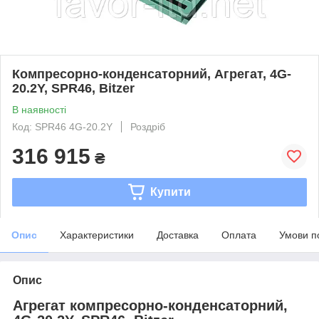
Компресорно-конденсаторний, Агрегат, 4G-
20.2Y, SPR46, Bitzer
В наявності
Код: SPR46 4G-20.2Y
Роздріб
316 915
₴
Купити
Опис
Характеристики
Доставка
Оплата
Умови п
Опис
Агрегат компресорно-конденсаторний,