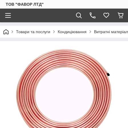
ТОВ "ФАВОР ЛТД"
Товари та послуги
Кондиціювання
Витратні матеріа