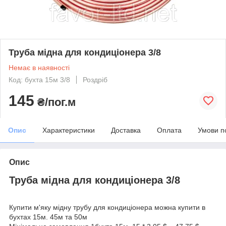
Труба мідна для кондиціонера 3/8
Немає в наявності
Код: бухта 15м 3/8
Роздріб
145
₴/пог.м
Опис
Характеристики
Доставка
Оплата
Умови п
Опис
Труба мідна для кондиціонера 3/8
Купити м'яку мідну трубу для кондиціонера можна купити в
бухтах 15м. 45м та 50м