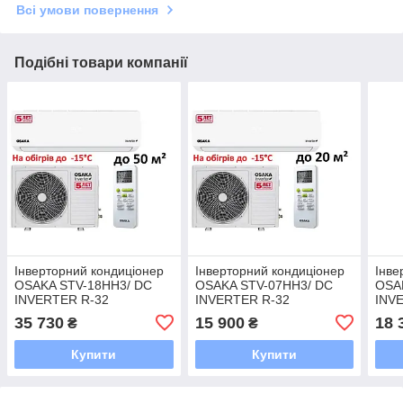
Всі умови повернення
Подібні товари компанії
Інверторний кондиціонер
Інверторний кондиціонер
Інве
OSAKA STV-18HH3/ DC
OSAKA STV-07HH3/ DC
OSA
INVERTER R-32
INVERTER R-32
INV
35 730
15 900
18 
₴
₴
Купити
Купити