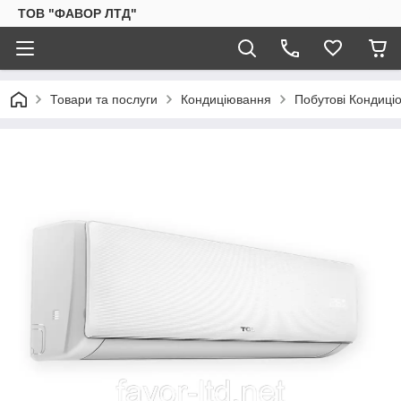
ТОВ "ФАВОР ЛТД"
Товари та послуги
Кондиціювання
Побутові Кондиці