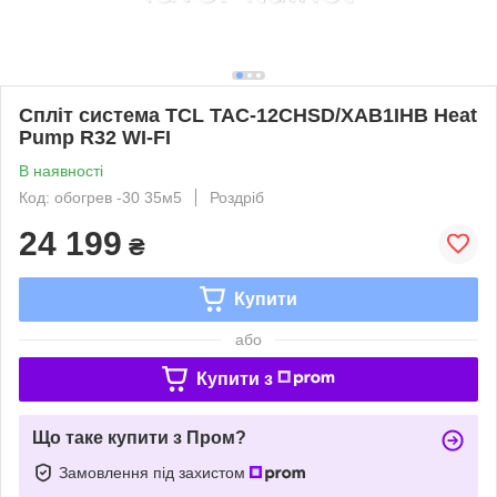
Спліт система TCL TAC-12CHSD/XAB1IHB Heat
Pump R32 WI-FI
В наявності
Код: обогрев -30 35м5
Роздріб
24 199
₴
Купити
або
Купити з
Що таке купити з Пром?
Замовлення під захистом