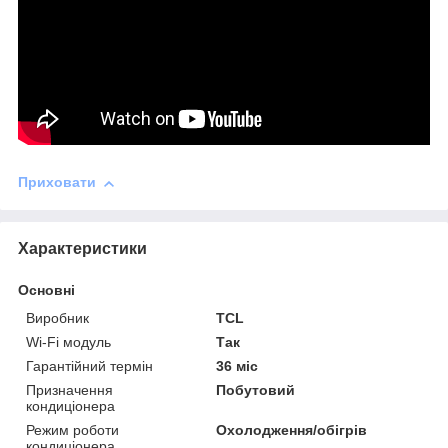
Приховати
Характеристики
Основні
Виробник
TCL
Wi-Fi модуль
Так
Гарантійний термін
36 міс
Призначення
Побутовий
кондиціонера
Режим роботи
Охолодження/обігрів
кондиціонера