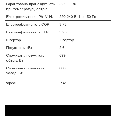
Гарантована працездатність
-30 ... +30
при температурі, обігрів
Електроживлення: Ph, V, Hz
220-240 В, 1 ф, 50 Гц
Енергоефективність COP
3.73
Енергоефективність EER
3.25
Інвертор
Інвертор
Потужність, кВт
2.6
Споживана потужність,
699
обігрів, Вт.
Споживана потужність,
800
холод, Вт.
Фреон
R32