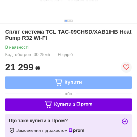
Спліт система TCL TAC-09CHSD/XAB1IHB Heat
Pump R32 WI-FI
В наявності
Код: обогрев -30 25м5
Роздріб
21 299
₴
Купити
або
Купити з
Що таке купити з Пром?
Замовлення під захистом