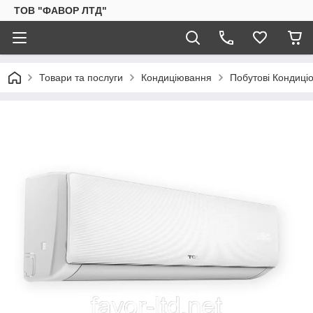
ТОВ "ФАВОР ЛТД"
Товари та послуги
Кондиціювання
Побутові Кондиці