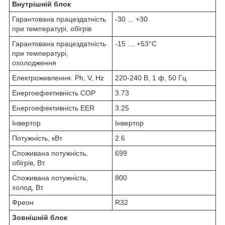
Внутрішній блок
Гарантована працездатність
-30 ... +30
при температурі, обігрів
Гарантована працездатність
-15 … +53°C
при температурі,
охолодження
Електроживлення: Ph, V, Hz
220-240 В, 1 ф, 50 Гц
Енергоефективність COP
3.73
Енергоефективність EER
3.25
Інвертор
Інвертор
Потужність, кВт
2.6
Споживана потужність,
699
обігрів, Вт.
Споживана потужність,
800
холод, Вт.
Фреон
R32
Зовнішній блок