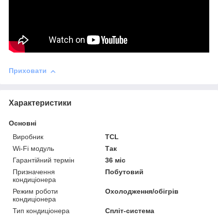
Приховати
Характеристики
Основні
Виробник
TCL
Wi-Fi модуль
Так
Гарантійний термін
36 міс
Призначення
Побутовий
кондиціонера
Режим роботи
Охолодження/обігрів
кондиціонера
Тип кондиціонера
Спліт-система