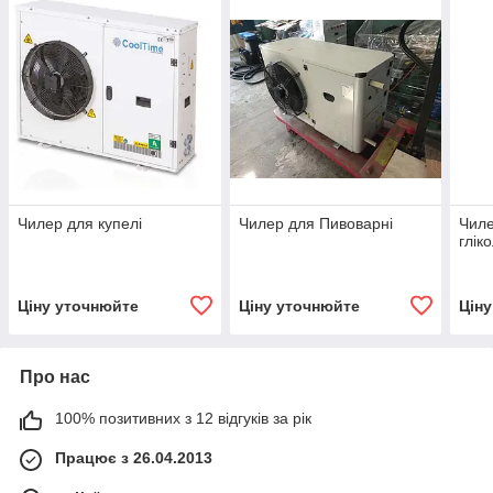
Чилер для купелі
Чилер для Пивоварні
Чиле
глік
Ціну уточнюйте
Ціну уточнюйте
Цін
Про нас
100% позитивних з 12 відгуків за рік
Працює з 26.04.2013