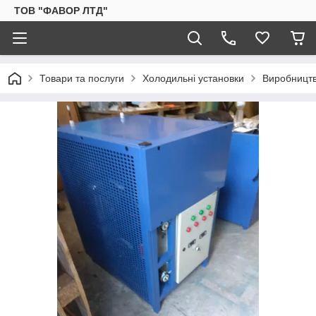
ТОВ "ФАВОР ЛТД"
Товари та послуги
Холодильні установки
Виробництв