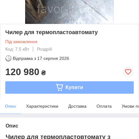
Чилер для термопластоавтомату
Під замовлення
Код: 7,5 кВт
Роздріб
Відправка з
17 серпня 2026
120 980
₴
Купити
Опис
Характеристики
Доставка
Оплата
Умови п
Опис
Чилер для термопластовтомату з