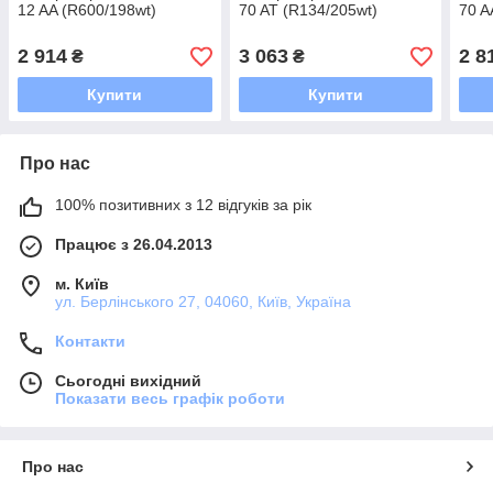
12 AA (R600/198wt)
70 AT (R134/205wt)
70 A
2 914
3 063
2 8
₴
₴
Купити
Купити
Про нас
100% позитивних з 12 відгуків за рік
Працює з 26.04.2013
м. Київ
ул. Берлінського 27, 04060, Київ, Україна
Контакти
Сьогодні вихідний
Показати весь графік роботи
Про нас