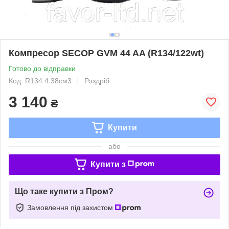
Компресор SECOP GVM 44 AA (R134/122wt)
Готово до відправки
Код: R134 4.38см3
Роздріб
3 140
₴
Купити
або
Купити з
Що таке купити з Пром?
Замовлення під захистом