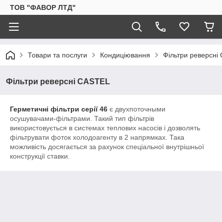
ТОВ "ФАВОР ЛТД"
Товари та послуги
Кондиціювання
Фільтри реверсні
Фільтри реверсні CASTEL
Герметичні фільтри серії 46
є двухпоточными
осушувачами-фільтрами. Такий тип фільтрів
використовується в системах теплових насосів і дозволять
фільтрувати фоток холодоагенту в 2 напрямках. Така
можливість досягається за рахунок спеціальної внутрішньої
конструкції ставки.