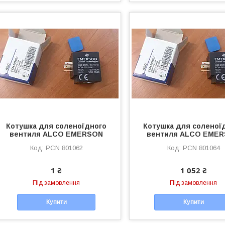
Котушка для соленоїдного
Котушка для соленої
вентиля ALCO EMERSON
вентиля ALCO EME
PCN 801062
PCN 801064
1 ₴
1 052 ₴
Під замовлення
Під замовлення
Купити
Купити