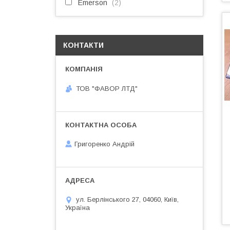
Emerson
2
КОНТАКТИ
ТОВ "ФАВОР ЛТД"
Григоренко Андрій
ул. Берлінського 27, 04060, Київ,
Україна