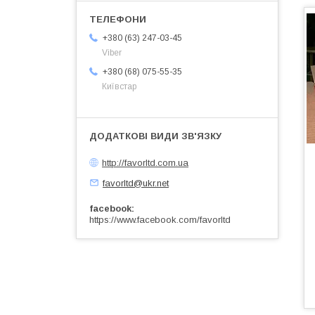
+380 (63) 247-03-45
Viber
+380 (68) 075-55-35
Київстар
http://favorltd.com.ua
favorltd@ukr.net
facebook
https://www.facebook.com/favorltd