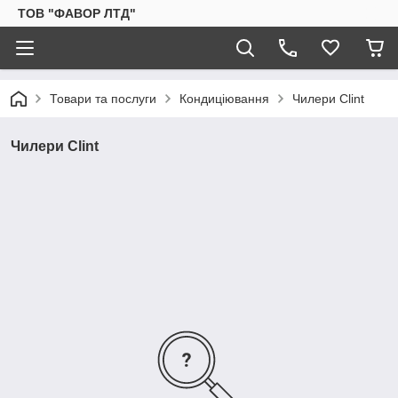
ТОВ "ФАВОР ЛТД"
Товари та послуги
Кондиціювання
Чилери Clint
Чилери Clint