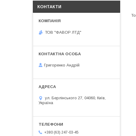
КОНТАКТИ
ТОВ "ФАВОР ЛТД"
Григоренко Андрій
ул. Берлінського 27, 04060, Київ,
Україна
+380 (63) 247-03-45