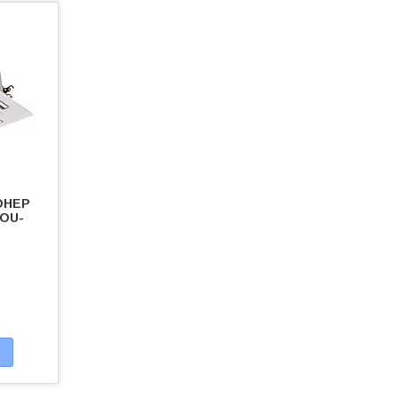
ОНЕР
COU-