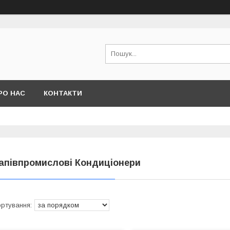
РО НАС
КОНТАКТИ
апівпромислові Кондиціонери